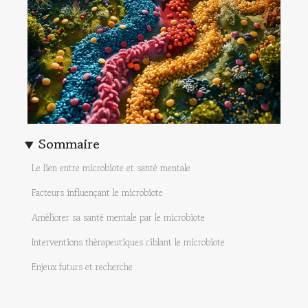
Sommaire
Le lien entre microbiote et santé mentale
Facteurs influençant le microbiote
Améliorer sa santé mentale par le microbiote
Interventions thérapeutiques ciblant le microbiote
Enjeux futurs et recherche