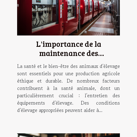
L'importance de la
maintenance des
équipements d'élevage pour
La santé et le bien-être des animaux d'élevage
la santé animale
sont essentiels pour une production agricole
éthique et durable. De nombreux facteurs
contribuent à la santé animale, dont un
particulièrement crucial : l'entretien des
équipements d'élevage. Des conditions
d'élevage appropriées peuvent aider à...