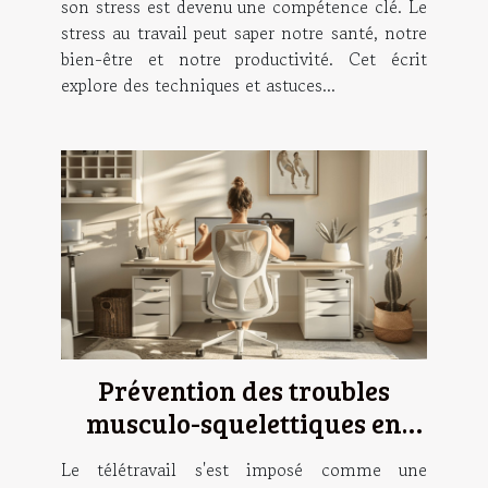
son stress est devenu une compétence clé. Le
stress au travail peut saper notre santé, notre
bien-être et notre productivité. Cet écrit
explore des techniques et astuces...
Prévention des troubles
musculo-squelettiques en
télétravail exercices et
Le télétravail s'est imposé comme une
recommandations